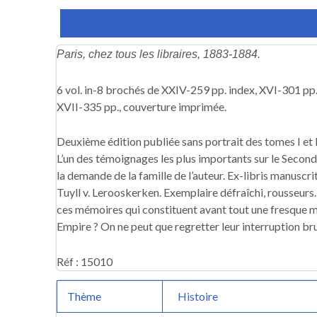
Description
Informations complémentaires
Paris, chez tous les libraires, 1883-1884.
6 vol. in-8 brochés de XXIV-259 pp. index, XVI-301 pp.
XVII-335 pp., couverture imprimée.
Deuxième édition publiée sans portrait des tomes I et II,
L’un des témoignages les plus importants sur le Second E
la demande de la famille de l’auteur. Ex-libris manuscrit
Tuyll v. Lerooskerken. Exemplaire défraîchi, rousseurs
ces mémoires qui constituent avant tout une fresque 
Empire ? On ne peut que regretter leur interruption br
Réf : 15010
Thème
Histoire