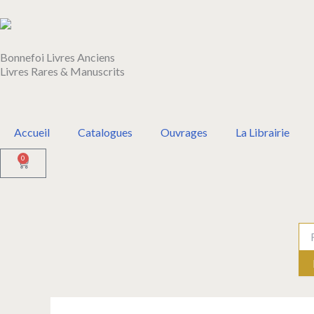
Aller
au
contenu
Bonnefoi Livres Anciens
Livres Rares & Manuscrits
Accueil
Catalogues
Ouvrages
La Librairie
0
Panier