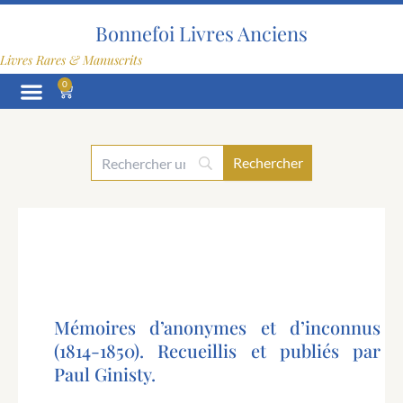
Aller
au
Bonnefoi Livres Anciens
contenu
Livres Rares & Manuscrits
0
Panier
Mémoires d’anonymes et d’inconnus
(1814-1850). Recueillis et publiés par
Paul Ginisty.