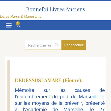
Aller
au
Bonnefoi Livres Anciens
contenu
Livres Rares & Manuscrits
0
Panier
La Librairie
DEDESSUSLAMARE (Pierre).
Mémoire sur les causes de
l'encombrement du port de Marseille et
sur les moyens de le prévenir, présenté
à l'Académie de Marseille, le 27