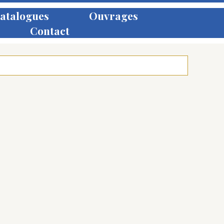
atalogues
Ouvrages
Contact