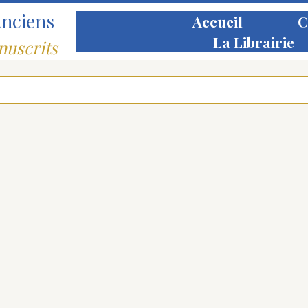
Anciens
Accueil
C
La Librairie
nuscrits