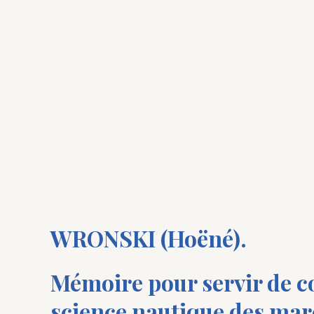
WRONSKI (Hoëné).
Mémoire pour servir de c
science nautique des mar