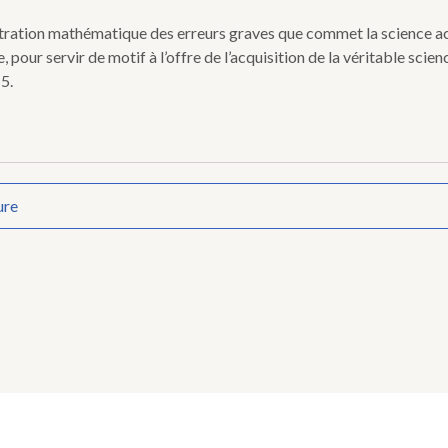
nstration mathématique des erreurs graves que commet la science a
 pour servir de motif à l’offre de l’acquisition de la véritable sc
15.
ure