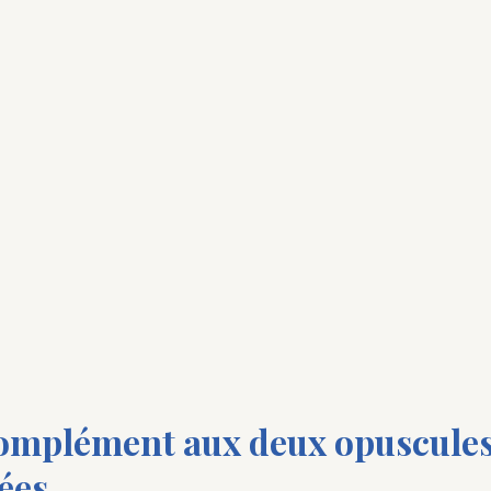
omplément aux deux opuscules 
ées.