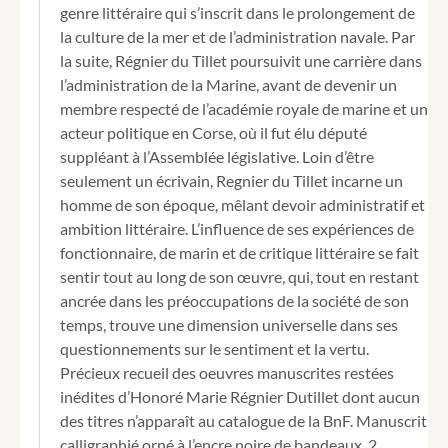
genre littéraire qui s’inscrit dans le prolongement de
la culture de la mer et de l’administration navale. Par
la suite, Régnier du Tillet poursuivit une carrière dans
l’administration de la Marine, avant de devenir un
membre respecté de l’académie royale de marine et un
acteur politique en Corse, où il fut élu député
suppléant à l’Assemblée législative. Loin d’être
seulement un écrivain, Regnier du Tillet incarne un
homme de son époque, mêlant devoir administratif et
ambition littéraire. L’influence de ses expériences de
fonctionnaire, de marin et de critique littéraire se fait
sentir tout au long de son œuvre, qui, tout en restant
ancrée dans les préoccupations de la société de son
temps, trouve une dimension universelle dans ses
questionnements sur le sentiment et la vertu.
Précieux recueil des oeuvres manuscrites restées
inédites d’Honoré Marie Régnier Dutillet dont aucun
des titres n’apparaît au catalogue de la BnF. Manuscrit
calligraphié orné à l’encre noire de bandeaux, 2