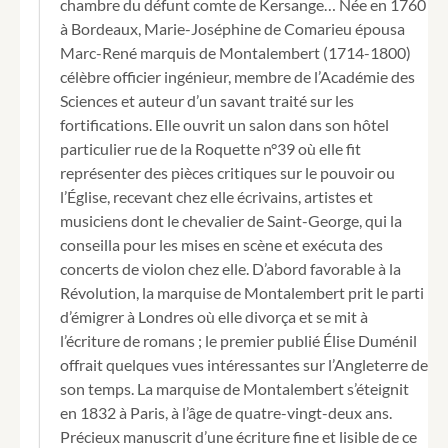
chambre du défunt comte de Kersange… Née en 1760
à Bordeaux, Marie-Joséphine de Comarieu épousa
Marc-René marquis de Montalembert (1714-1800)
célèbre officier ingénieur, membre de l’Académie des
Sciences et auteur d’un savant traité sur les
fortifications. Elle ouvrit un salon dans son hôtel
particulier rue de la Roquette n°39 où elle fit
représenter des pièces critiques sur le pouvoir ou
l’Église, recevant chez elle écrivains, artistes et
musiciens dont le chevalier de Saint-George, qui la
conseilla pour les mises en scène et exécuta des
concerts de violon chez elle. D’abord favorable à la
Révolution, la marquise de Montalembert prit le parti
d’émigrer à Londres où elle divorça et se mit à
l’écriture de romans ; le premier publié Élise Duménil
offrait quelques vues intéressantes sur l’Angleterre de
son temps. La marquise de Montalembert s’éteignit
en 1832 à Paris, à l’âge de quatre-vingt-deux ans.
Précieux manuscrit d’une écriture fine et lisible de ce