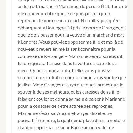
ai déjà dit, ma chère Marianne, de perdre l’habitude de
me donner un titre que je ne puis porter qu’en
reprenant le nom de mon mari. N’oubliez pas qu’en
débarquant à Boulogne j’ai pris le nom de Granges, et
que je dois passer pour la veuve d’un marchand mort
à Londres. Vous pouviez opposer ma fille et moi à de
nouveaux revers en me faisant connaître pour la
comtesse de Kersange. – Marianne sera discrète, dit
Isaure qui était assise dans la voiture à côté de sa
mère. Quant à moi, ajouta-t-elle, vous pouvez
compter que je dirai toujours comme vous voulez que
je dise. Mme Granges essuya quelques larmes que le
souvenir de ses malheurs, et les caresses de sa fille
faisaient couler et donna sa main à baiser à Marianne
pour la consoler de s’être attirée des reproches.
Marianne s’excusa. Aucun étranger, dit-elle, ne
pouvait l’entendre, la quatrième place dans la voiture
étant occupée par le sieur Barde ancien valet de