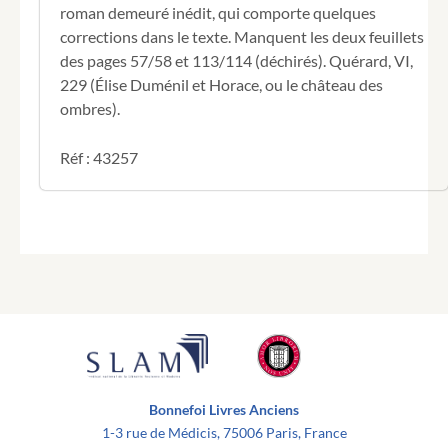
roman demeuré inédit, qui comporte quelques
corrections dans le texte. Manquent les deux feuillets
des pages 57/58 et 113/114 (déchirés). Quérard, VI,
229 (Élise Duménil et Horace, ou le château des
ombres).
Réf : 43257
Bonnefoi Livres Anciens
1-3 rue de Médicis, 75006 Paris, France