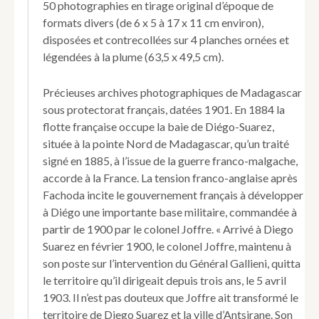
50 photographies en tirage original d’époque de
formats divers (de 6 x 5 à 17 x 11 cm environ),
disposées et contrecollées sur 4 planches ornées et
légendées à la plume (63,5 x 49,5 cm).
Précieuses archives photographiques de Madagascar
sous protectorat français, datées 1901. En 1884 la
flotte française occupe la baie de Diégo-Suarez,
située à la pointe Nord de Madagascar, qu’un traité
signé en 1885, à l’issue de la guerre franco-malgache,
accorde à la France. La tension franco-anglaise après
Fachoda incite le gouvernement français à développer
à Diégo une importante base militaire, commandée à
partir de 1900 par le colonel Joffre. « Arrivé à Diego
Suarez en février 1900, le colonel Joffre, maintenu à
son poste sur l’intervention du Général Gallieni, quitta
le territoire qu’il dirigeait depuis trois ans, le 5 avril
1903. Il n’est pas douteux que Joffre ait transformé le
territoire de Diego Suarez et la ville d’Antsirane. Son