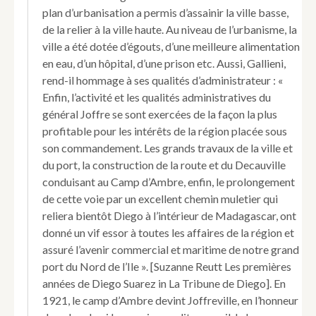
plan d’urbanisation a permis d’assainir la ville basse,
de la relier à la ville haute. Au niveau de l’urbanisme, la
ville a été dotée d’égouts, d’une meilleure alimentation
en eau, d’un hôpital, d’une prison etc. Aussi, Gallieni,
rend-il hommage à ses qualités d’administrateur : «
Enfin, l’activité et les qualités administratives du
général Joffre se sont exercées de la façon la plus
profitable pour les intérêts de la région placée sous
son commandement. Les grands travaux de la ville et
du port, la construction de la route et du Decauville
conduisant au Camp d’Ambre, enfin, le prolongement
de cette voie par un excellent chemin muletier qui
reliera bientôt Diego à l’intérieur de Madagascar, ont
donné un vif essor à toutes les affaires de la région et
assuré l’avenir commercial et maritime de notre grand
port du Nord de l’Ile ». [Suzanne Reutt Les premières
années de Diego Suarez in La Tribune de Diego]. En
1921, le camp d’Ambre devint Joffreville, en l’honneur