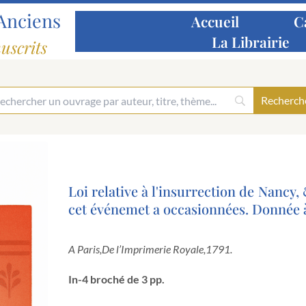
Anciens
Accueil
C
La Librairie
uscrits
Loi relative à l'insurrection de Nancy
cet événemet a occasionnées. Donnée à 
A Paris,
De l’Imprimerie Royale,
1791.
In-4 broché de 3 pp.