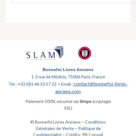
Bonnefoi Livres Anciens
1-3 rue de Médicis, 75006 Paris, France
contact@bonnefoi-livres-
Tel : +33 (0)1 46 33 57 22
Email :
•
anciens.com
Paiement 100% sécurisé via
(cryptage
Stripe
SSL)
© Bonnefoi Livres Anciens –
Conditions
Générales de Vente
–
Politique de
Confidentialité
– Crédits: PB Conseil