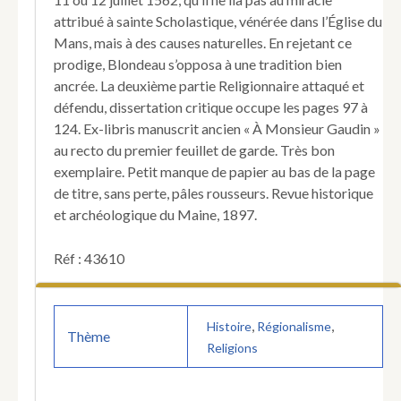
attribué à sainte Scholastique, vénérée dans l’Église du
Mans, mais à des causes naturelles. En rejetant ce
prodige, Blondeau s’opposa à une tradition bien
ancrée. La deuxième partie Religionnaire attaqué et
défendu, dissertation critique occupe les pages 97 à
124. Ex-libris manuscrit ancien « À Monsieur Gaudin »
au recto du premier feuillet de garde. Très bon
exemplaire. Petit manque de papier au bas de la page
de titre, sans perte, pâles rousseurs. Revue historique
et archéologique du Maine, 1897.
Réf : 43610
,
,
Histoire
Régionalisme
Thème
Religions