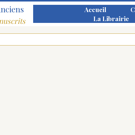
Anciens
Accueil
C
La Librairie
nuscrits