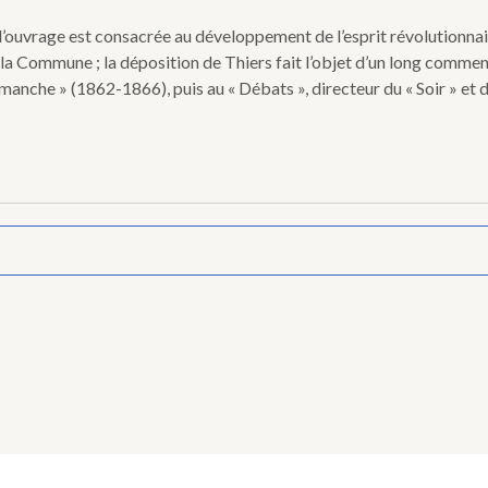
e l’ouvrage est consacrée au développement de l’esprit révolutionnai
de la Commune ; la déposition de Thiers fait l’objet d’un long comme
manche » (1862-1866), puis au « Débats », directeur du « Soir » et d