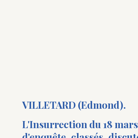
VILLETARD (Edmond).
L'Insurrection du 18 mars
d'enquête, classés, discut