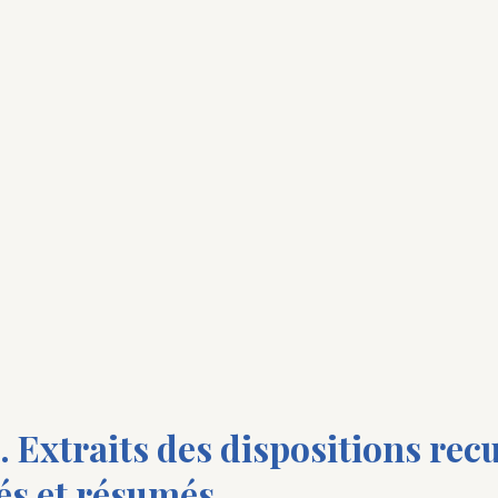
. Extraits des dispositions rec
és et résumés.