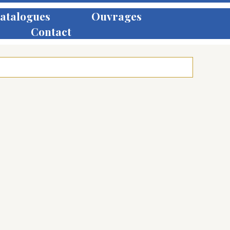
atalogues
Ouvrages
Contact