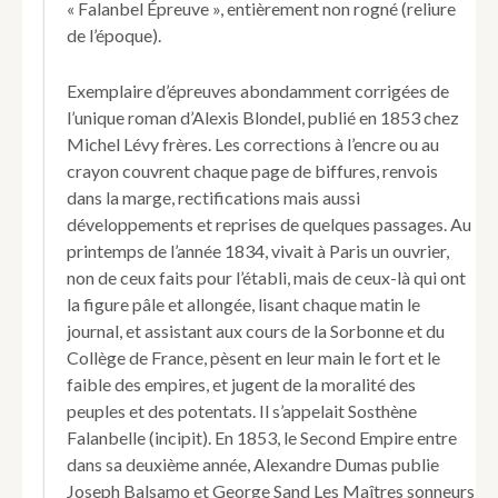
« Falanbel Épreuve », entièrement non rogné (reliure
de l’époque).
Exemplaire d’épreuves abondamment corrigées de
l’unique roman d’Alexis Blondel, publié en 1853 chez
Michel Lévy frères. Les corrections à l’encre ou au
crayon couvrent chaque page de biffures, renvois
dans la marge, rectifications mais aussi
développements et reprises de quelques passages. Au
printemps de l’année 1834, vivait à Paris un ouvrier,
non de ceux faits pour l’établi, mais de ceux-là qui ont
la figure pâle et allongée, lisant chaque matin le
journal, et assistant aux cours de la Sorbonne et du
Collège de France, pèsent en leur main le fort et le
faible des empires, et jugent de la moralité des
peuples et des potentats. Il s’appelait Sosthène
Falanbelle (incipit). En 1853, le Second Empire entre
dans sa deuxième année, Alexandre Dumas publie
Joseph Balsamo et George Sand Les Maîtres sonneurs