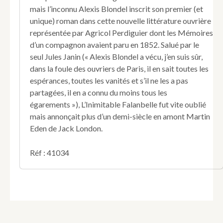
mais l’inconnu Alexis Blondel inscrit son premier (et
unique) roman dans cette nouvelle littérature ouvrière
représentée par Agricol Perdiguier dont les Mémoires
d’un compagnon avaient paru en 1852. Salué par le
seul Jules Janin (« Alexis Blondel a vécu, j’en suis sûr,
dans la foule des ouvriers de Paris, il en sait toutes les
espérances, toutes les vanités et s’il ne les a pas
partagées, il en a connu du moins tous les
égarements »), L’Inimitable Falanbelle fut vite oublié
mais annonçait plus d’un demi-siècle en amont Martin
Eden de Jack London.
Réf : 41034