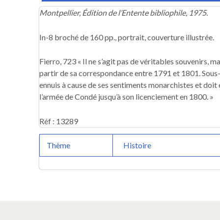
Montpellier, Édition de l’Entente bibliophile, 1975.
In-8 broché de 160 pp., portrait, couverture illustrée.
Fierro, 723 « Il ne s’agit pas de véritables souvenirs, m
partir de sa correspondance entre 1791 et 1801. Sous-l
ennuis à cause de ses sentiments monarchistes et doit é
l’armée de Condé jusqu’à son licenciement en 1800. »
Réf : 13289
Thème
Histoire