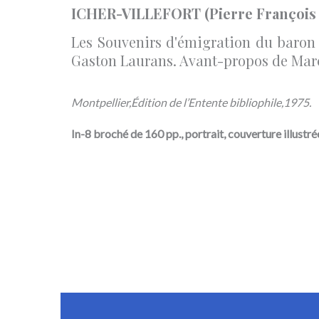
ICHER-VILLEFORT (Pierre François M
Les Souvenirs d'émigration du baron d
Gaston Laurans. Avant-propos de Marc
Montpellier,
Édition de l’Entente bibliophile,
1975.
In-8 broché de 160 pp., portrait, couverture illustré
Description
Informations complémentaires