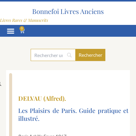
Aller
au
Bonnefoi Livres Anciens
contenu
Livres Rares & Manuscrits
0
Panier
DELVAU (Alfred).
Les Plaisirs de Paris. Guide pratique et
illustré.