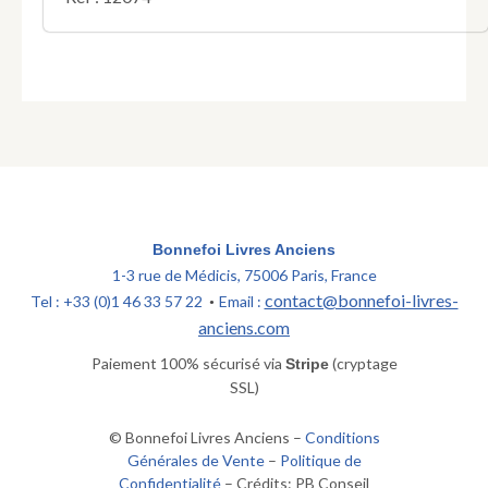
Bonnefoi Livres Anciens
1-3 rue de Médicis, 75006 Paris, France
contact@bonnefoi-livres-
Tel : +33 (0)1 46 33 57 22
Email :
•
anciens.com
Paiement 100% sécurisé via
(cryptage
Stripe
SSL)
© Bonnefoi Livres Anciens –
Conditions
Générales de Vente
–
Politique de
Confidentialité
– Crédits: PB Conseil