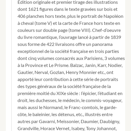
Édition originale et premier tirage des illustrations
dont 1621 figures dans le texte gravées sur bois et
406 planches hors texte, plus le portrait de Napoléon
à cheval (tome V) et la carte de France hors texte en
couleurs sur double page (tome VIII). Chef-d’oeuvre
du livre romantique, l’ouvrage lancé à partir de 1839
sous forme de 422 livraisons offre un panorama
exceptionnel de la société française en trois parties
dont cinq volumes consacrés aux Parisiens, 3 volumes
à la Province et Le Prisme. Balzac, Janin, Karr, Nodier,
Gautier, Nerval, Gozlan, Henry Monnier etc., ont
apporté leur contribution à cette série de portraits
des types généraux de la société française de la
première moitié du XIXe siècle : l’épicier, l’étudiant en
droit, les duchesses, le médecin, le commis-voyageur,
mais aussi le Normand, le Franc-comtois, le garde-
côte, le baleinier, les détenus, etc., illustrés entre
autres par Gavarni, Meissonier, Daumier, Daubigny,
Grandville, Horace Vernet, Isabey, Tony Johannot,