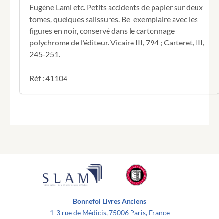
Eugène Lami etc. Petits accidents de papier sur deux
tomes, quelques salissures. Bel exemplaire avec les
figures en noir, conservé dans le cartonnage
polychrome de l’éditeur. Vicaire III, 794 ; Carteret, III,
245-251.
Réf : 41104
Bonnefoi Livres Anciens
1-3 rue de Médicis, 75006 Paris, France