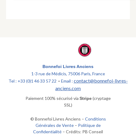
Bonnefoi Livres Anciens
1-3 rue de Médicis, 75006 Paris, France
contact@bonnefoi-livres-
Tel : +33 (0)1 46 33 57 22
Email :
•
anciens.com
Paiement 100% sécurisé via
(cryptage
Stripe
SSL)
© Bonnefoi Livres Anciens –
Conditions
Générales de Vente
–
Politique de
Confidentialité
– Crédits: PB Conseil