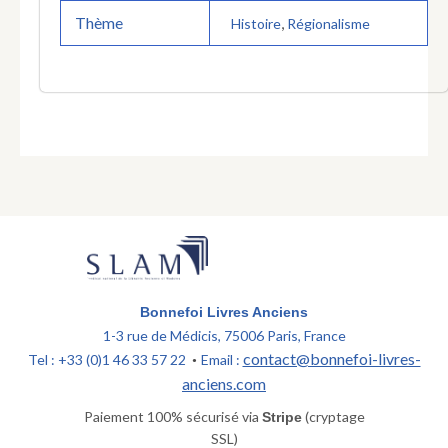
Thème
,
Histoire
Régionalisme
Bonnefoi Livres Anciens
1-3 rue de Médicis, 75006 Paris, France
contact@bonnefoi-livres-
Tel : +33 (0)1 46 33 57 22
Email :
•
anciens.com
Paiement 100% sécurisé via
(cryptage
Stripe
SSL)