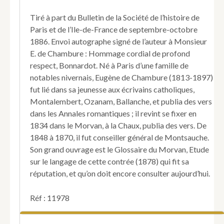
Tiré à part du Bulletin de la Société de l’histoire de
Paris et de l’Ile-de-France de septembre-octobre
1886. Envoi autographe signé de l’auteur à Monsieur
E. de Chambure : Hommage cordial de profond
respect, Bonnardot. Né à Paris d’une famille de
notables nivernais, Eugène de Chambure (1813-1897)
fut lié dans sa jeunesse aux écrivains catholiques,
Montalembert, Ozanam, Ballanche, et publia des vers
dans les Annales romantiques ; il revint se fixer en
1834 dans le Morvan, à la Chaux, publia des vers. De
1848 à 1870, il fut conseiller général de Montsauche.
Son grand ouvrage est le Glossaire du Morvan, Etude
sur le langage de cette contrée (1878) qui fit sa
réputation, et qu’on doit encore consulter aujourd’hui.
Réf : 11978