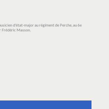
usicien d'état-major au régiment de Perche, au 6e
ar Frédéric Masson.