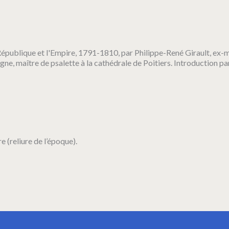
publique et l'Empire, 1791-1810, par Philippe-René Girault, ex-m
igne, maître de psalette à la cathédrale de Poitiers. Introduction p
e (reliure de l’époque).