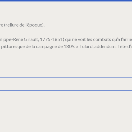
e (reliure de l’époque).
lippe-René Girault, 1775-1851) qui ne voit les combats qu’à l’arri
ect pittoresque de la campagne de 1809. » Tulard, addendum. Tête d’