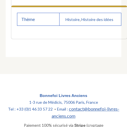
Thème
,
Histoire
Histoire des idées
Bonnefoi Livres Anciens
1-3 rue de Médicis, 75006 Paris, France
contact@bonnefoi-livres-
Tel : +33 (0)1 46 33 57 22
Email :
•
anciens.com
Paiement 100% sécurisé via
(cryptage
Stripe