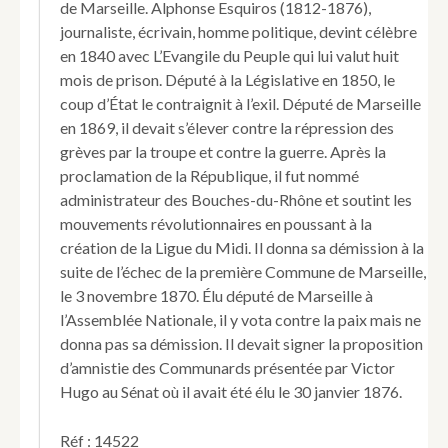
de Marseille. Alphonse Esquiros (1812-1876),
journaliste, écrivain, homme politique, devint célèbre
en 1840 avec L’Evangile du Peuple qui lui valut huit
mois de prison. Député à la Législative en 1850, le
coup d’État le contraignit à l’exil. Député de Marseille
en 1869, il devait s’élever contre la répression des
grèves par la troupe et contre la guerre. Après la
proclamation de la République, il fut nommé
administrateur des Bouches-du-Rhône et soutint les
mouvements révolutionnaires en poussant à la
création de la Ligue du Midi. Il donna sa démission à la
suite de l’échec de la première Commune de Marseille,
le 3 novembre 1870. Élu député de Marseille à
l’Assemblée Nationale, il y vota contre la paix mais ne
donna pas sa démission. Il devait signer la proposition
d’amnistie des Communards présentée par Victor
Hugo au Sénat où il avait été élu le 30 janvier 1876.
Réf : 14522