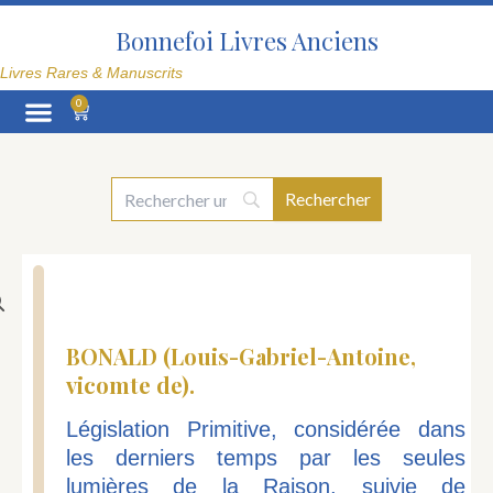
Aller
au
Bonnefoi Livres Anciens
contenu
Livres Rares & Manuscrits
0
Panier
La Librairie
BONALD (Louis-Gabriel-Antoine,
vicomte de).
Législation Primitive, considérée dans
les derniers temps par les seules
lumières de la Raison, suivie de