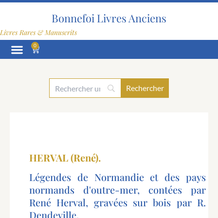
Aller
au
Bonnefoi Livres Anciens
contenu
Livres Rares & Manuscrits
0
Panier
HERVAL (René).
Légendes de Normandie et des pays
normands d'outre-mer, contées par
René Herval, gravées sur bois par R.
Dendeville.