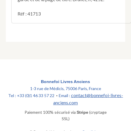
Réf : 41713
Bonnefoi Livres Anciens
1-3 rue de Médicis, 75006 Paris, France
contact@bonnefoi-livres-
Tel : +33 (0)1 46 33 57 22
Email :
•
anciens.com
Paiement 100% sécurisé via
(cryptage
Stripe
SSL)