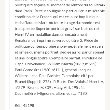
politique française au moment de l’entrée du souverain
dans Paris. L’auteur souligne en particulier la misérable
condition de la France, qui est ce iourd’huy l’unique
eschaffaut de Mars, où toute la rage du monde s’est
transportée. Superbe portrait gravé sur bois du roi
Henri IV, en médaillon dans un encadrement
Renaissance, imprimé au verso du titre. 2. Pièce de
politique contemporaine anonyme, également en vers
et ornée du même portrait, dédiée au roi par un sonnet
et une longue épitre. Exemplaire parfait, en reliure de
Capé. Provenance : William Martin (1869, n°515),
Paul Grandsire (1930, n°111), général Jacques
Willems, Jean-Paul Barbier. Exemplaire cité par
Brunet (Suppl. II, 278) ; P. Berès, Des Valois à Henri IV,
n°279 ; Brunet IV, 809 ; Haag VIII, 295 ; N.
Ducimetière, Mignonne, allons voir… n°130.
Réf : 42198