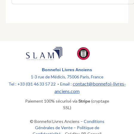
Bonnefoi Livres Anciens
1-3 rue de Médicis, 75006 Paris, France
contact@bonnefoi-livres-
Tel : +33 (0)1 46 33 57 22
Email :
•
anciens.com
Paiement 100% sécurisé via
(cryptage
Stripe
SSL)
© Bonnefoi Livres Anciens –
Conditions
Générales de Vente
–
Politique de
Confidentialité
– Crédits: PB Conseil