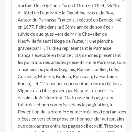
portant l’inscription « Évrard Titon du Tillet, Maître
d’Hôtel de Feue Mme la Dauphine, Mere du Roy,
Auteur du Parnasse François, éxécuté en Bronze. Né
en 1677. Peint dans la 63ème année de son âge »,
suivie de quelques vers de Mr le Chevalier de
Neufville faisant l’éloge de l’auteur ; une planche
gravée par H. Tardieu représentant le Parnasse
français exécuté en bronze ; 10 planches présentant
les portraits des artistes présents sur le Parnasse, tous
musiciens ou poètes (Segrais, Racine, Loûllier, Lully,
Corneille, Molière, Boileau, Rousseau, La Fontaine,
Racan) ; et 12 planches représentant des médaillons.
Vignette au titre gravée par Baquoit, d’après les
dessins de A. Humblot. On trouve huit pages non
foliotées et non comprises dans la pagination, à
l’exception de la première numérotée lxxxi portant des
pièces en vers et en prose en l’honneur de l’auteur, ainsi
que deux autres entre les pages xcii et xciii. Très bon