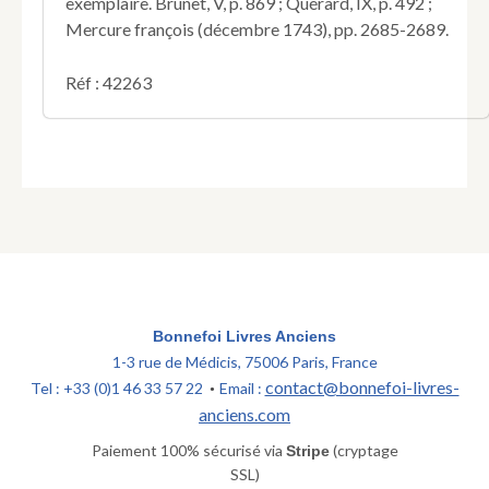
exemplaire. Brunet, V, p. 869 ; Quérard, IX, p. 492 ;
Mercure françois (décembre 1743), pp. 2685-2689.
Réf : 42263
Bonnefoi Livres Anciens
1-3 rue de Médicis, 75006 Paris, France
contact@bonnefoi-livres-
Tel : +33 (0)1 46 33 57 22
Email :
•
anciens.com
Paiement 100% sécurisé via
(cryptage
Stripe
SSL)