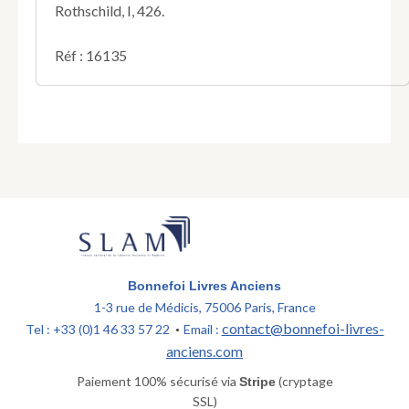
Rothschild, I, 426.
Réf : 16135
Bonnefoi Livres Anciens
1-3 rue de Médicis, 75006 Paris, France
contact@bonnefoi-livres-
Tel : +33 (0)1 46 33 57 22
Email :
•
anciens.com
Paiement 100% sécurisé via
(cryptage
Stripe
SSL)