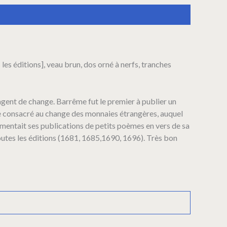
 les éditions], veau brun, dos orné à nerfs, tranches
agent de change. Barrême fut le premier à publier un
e consacré au change des monnaies étrangères, auquel
rémentait ses publications de petits poèmes en vers de sa
outes les éditions (1681, 1685,1690, 1696). Très bon