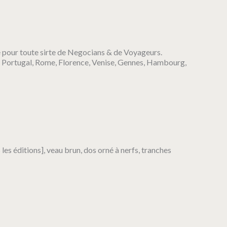
 pour toute sirte de Negocians & de Voyageurs.
, Portugal, Rome, Florence, Venise, Gennes, Hambourg,
 les éditions], veau brun, dos orné à nerfs, tranches