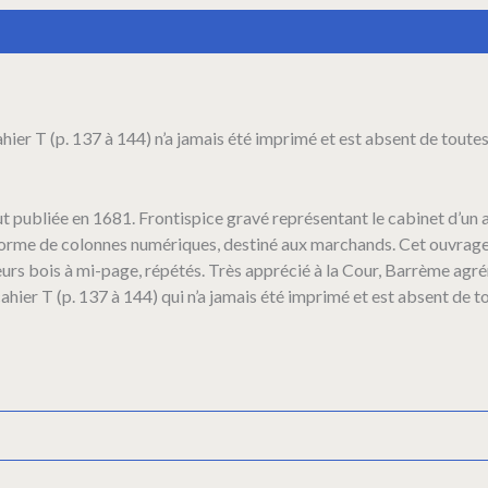
ahier T (p. 137 à 144) n’a jamais été imprimé et est absent de toutes
ut publiée en 1681. Frontispice gravé représentant le cabinet d’un 
s forme de colonnes numériques, destiné aux marchands. Cet ouvrag
usieurs bois à mi-page, répétés. Très apprécié à la Cour, Barrème ag
ier T (p. 137 à 144) qui n’a jamais été imprimé et est absent de t