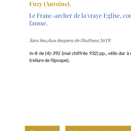
Fuzy (Antoine).
Le Franc-archer de la vraye Eglise, co
fausse.
Sans lieu,
Aux despens de l’Autheur,
1619.
In-8 de (4)-392 (mal chiffrée 932) pp., vélin dur à
(reliure de l’époque).