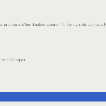
erles precieuses d'inestimables valeurs : Par le moyen desquelles s
ure de l’époque).