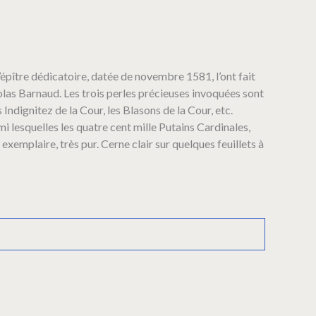
’épître dédicatoire, datée de novembre 1581, l’ont fait
olas Barnaud. Les trois perles précieuses invoquées sont
s Indignitez de la Cour, les Blasons de la Cour, etc.
mi lesquelles les quatre cent mille Putains Cardinales,
xemplaire, très pur. Cerne clair sur quelques feuillets à