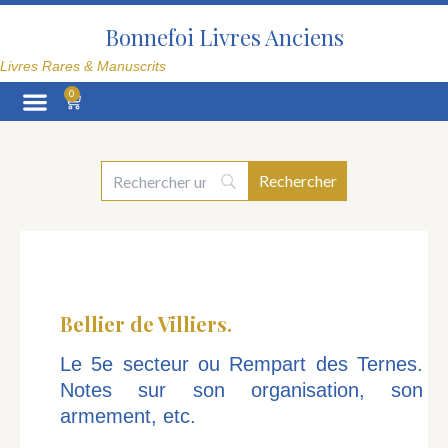
Aller
au
Bonnefoi Livres Anciens
contenu
Livres Rares & Manuscrits
0
Panier
La Librairie
Bellier de Villiers.
Le 5e secteur ou Rempart des Ternes.
Notes sur son organisation, son
armement, etc.