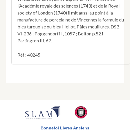
l’Académie royale des sciences (1743) et de la Royal
society of London (1740) il mit aussi au point à la
manufacture de porcelaine de Vincennes la formule du
bleu turquoise ou bleu Hellot. Pâles mouillures. DSB
VI-236 ; Poggendorff I, 1057 ; Bolton p.521 ;
Partington III, 67.
Réf : 40245
Bonnefoi Livres Anciens