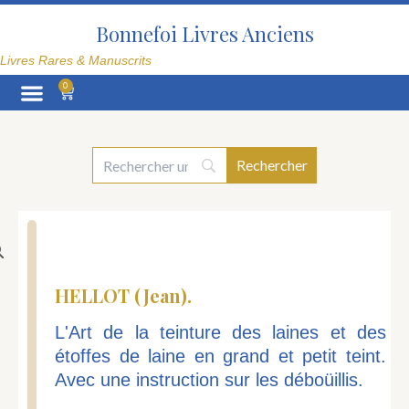
Aller
au
Bonnefoi Livres Anciens
contenu
Livres Rares & Manuscrits
0
Panier
La Librairie
HELLOT (Jean).
L'Art de la teinture des laines et des
étoffes de laine en grand et petit teint.
Avec une instruction sur les déboüillis.