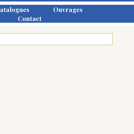
atalogues
Ouvrages
Contact