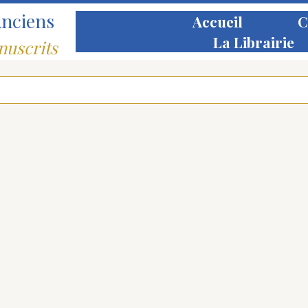
Anciens
Accueil
C
La Librairie
nuscrits