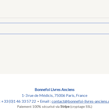
Bonnefoi Livres Anciens
1-3 rue de Médicis, 75006 Paris, France
 : +33 (0)1 46 33 57 22
Email :
contact@bonnefoi-livres-anciens
•
Paiement 100% sécurisé via
Stripe
(cryptage SSL)