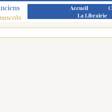
Anciens
Accueil
C
La Librairie
nuscrits