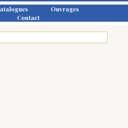
atalogues
Ouvrages
Contact