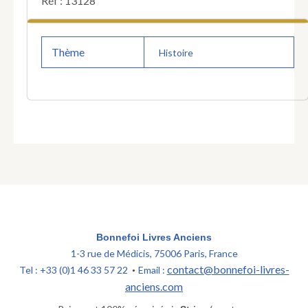
Réf : 13128
Thème
Histoire
Bonnefoi Livres Anciens
1-3 rue de Médicis, 75006 Paris, France
contact@bonnefoi-livres-
Tel : +33 (0)1 46 33 57 22
Email :
•
anciens.com