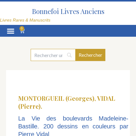
Aller
au
Bonnefoi Livres Anciens
contenu
Livres Rares & Manuscrits
0
Panier
La Librairie
MONTORGUEIL (Georges), VIDAL
(Pierre).
La Vie des boulevards Madeleine-
Bastille. 200 dessins en couleurs par
Pierre Vidal