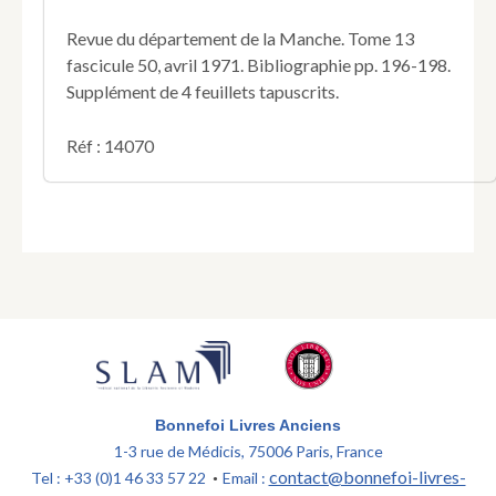
Revue du département de la Manche. Tome 13
fascicule 50, avril 1971. Bibliographie pp. 196-198.
Supplément de 4 feuillets tapuscrits.
Réf : 14070
Bonnefoi Livres Anciens
1-3 rue de Médicis, 75006 Paris, France
contact@bonnefoi-livres-
Tel : +33 (0)1 46 33 57 22
Email :
•