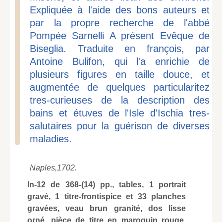
Expliquée à l'aide des bons auteurs et
par la propre recherche de l'abbé
Pompée Sarnelli A présent Evêque de
Biseglia. Traduite en françois, par
Antoine Bulifon, qui l'a enrichie de
plusieurs figures en taille douce, et
augmentée de quelques particularitez
tres-curieuses de la description des
bains et étuves de l'Isle d'Ischia tres-
salutaires pour la guérison de diverses
maladies.
Naples,
1702.
In-12 de 368-(14) pp., tables, 1 portrait
gravé, 1 titre-frontispice et 33 planches
gravées, veau brun granité, dos lisse
orné, pièce de titre en maroquin rouge,