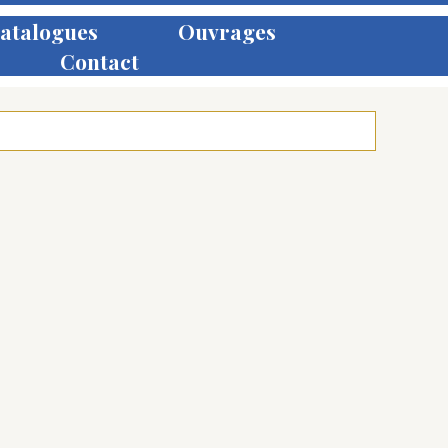
atalogues
Ouvrages
Contact