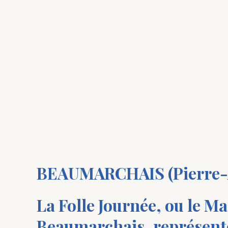
BEAUMARCHAIS (Pierre-A
La Folle Journée, ou le Ma
Beaumarchais, représenté