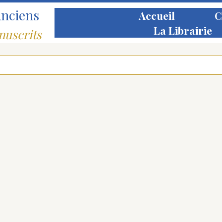
Anciens
Accueil
C
La Librairie
nuscrits