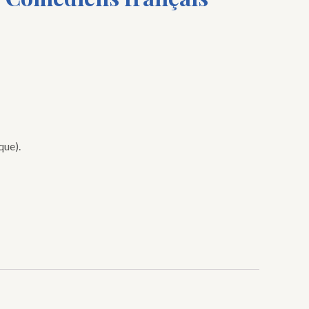
que).