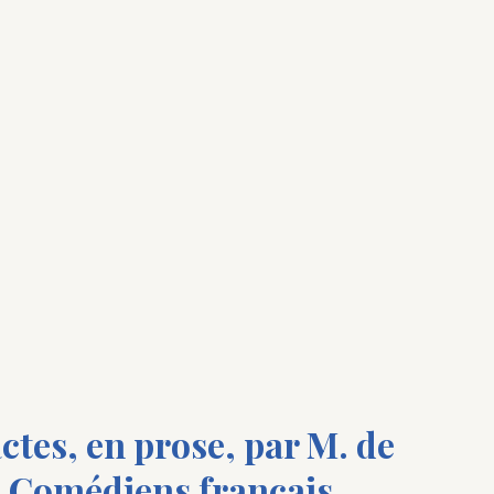
ctes, en prose, par M. de
s Comédiens français