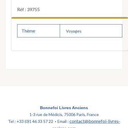
Réf : 39755
Thème
Voyages
Bonnefoi Livres Anciens
1-3 rue de Médicis, 75006 Paris, France
contact@bonnefoi-livres-
Tel : +33 (0)1 46 33 57 22
Email :
•