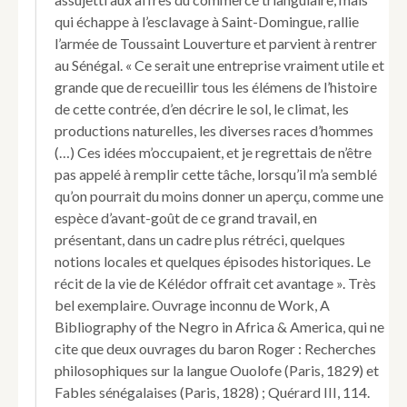
qui échappe à l’esclavage à Saint-Domingue, rallie
l’armée de Toussaint Louverture et parvient à rentrer
au Sénégal. « Ce serait une entreprise vraiment utile et
grande que de recueillir tous les élémens de l’histoire
de cette contrée, d’en décrire le sol, le climat, les
productions naturelles, les diverses races d’hommes
(…) Ces idées m’occupaient, et je regrettais de n’être
pas appelé à remplir cette tâche, lorsqu’il m’a semblé
qu’on pourrait du moins donner un aperçu, comme une
espèce d’avant-goût de ce grand travail, en
présentant, dans un cadre plus rétréci, quelques
notions locales et quelques épisodes historiques. Le
récit de la vie de Kélédor offrait cet avantage ». Très
bel exemplaire. Ouvrage inconnu de Work, A
Bibliography of the Negro in Africa & America, qui ne
cite que deux ouvrages du baron Roger : Recherches
philosophiques sur la langue Ouolofe (Paris, 1829) et
Fables sénégalaises (Paris, 1828) ; Quérard III, 114.