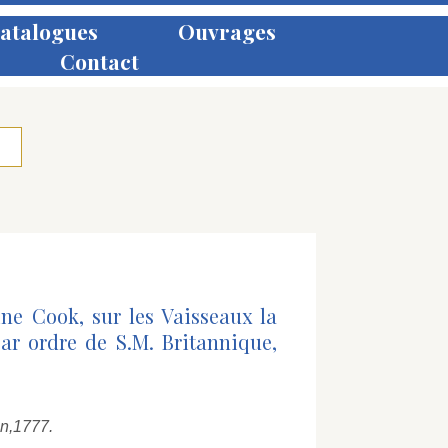
atalogues
Ouvrages
Contact
ne Cook, sur les Vaisseaux la
par ordre de S.M. Britannique,
n,
1777.