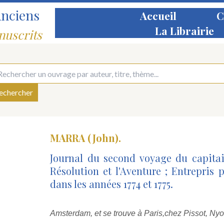
Anciens
Accueil
C
La Librairie
nuscrits
MARRA (John).
Journal du second voyage du capitai
Résolution et l'Aventure ; Entrepris 
dans les années 1774 et 1775.
Amsterdam, et se trouve à Paris,
chez Pissot, Nyo