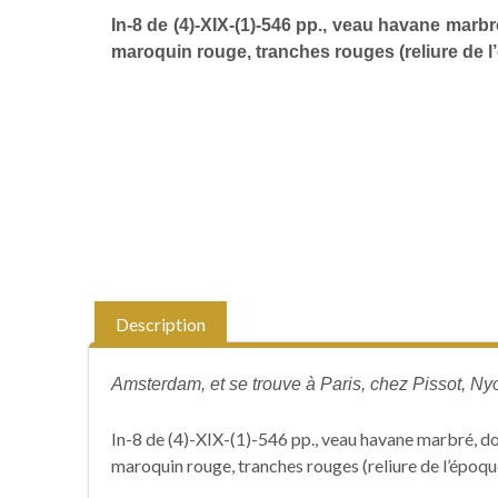
In-8 de (4)-XIX-(1)-546 pp., veau havane marbré
maroquin rouge, tranches rouges (reliure de l
Description
Amsterdam, et se trouve à Paris, chez Pissot, Ny
In-8 de (4)-XIX-(1)-546 pp., veau havane marbré, dos
maroquin rouge, tranches rouges (reliure de l’époqu