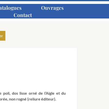
atalogues
Ouvrages
Contact
 poli, dos lisse orné de l’Aigle et du
orée, non rogné (reliure éditeur).