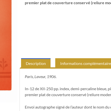
premier plat de couverture conservé (reliure mo
Description
Informations complémentaire
Paris, Laveur, 1906.
In-12 de XII-250 pp. index, demi-percaline bleue, p
premier plat de couverture conservé (reliure moder
Envoi autographe signé de l’auteur dont le nom du d