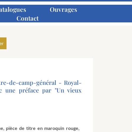
atalogues
Ouvrages
Contact
stre-de-camp-général - Royal-
ec une préface par "Un vieux
ue, pièce de titre en maroquin rouge,