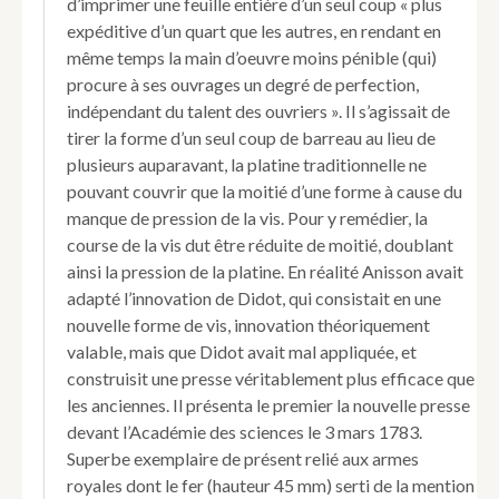
d’imprimer une feuille entière d’un seul coup « plus
expéditive d’un quart que les autres, en rendant en
même temps la main d’oeuvre moins pénible (qui)
procure à ses ouvrages un degré de perfection,
indépendant du talent des ouvriers ». Il s’agissait de
tirer la forme d’un seul coup de barreau au lieu de
plusieurs auparavant, la platine traditionnelle ne
pouvant couvrir que la moitié d’une forme à cause du
manque de pression de la vis. Pour y remédier, la
course de la vis dut être réduite de moitié, doublant
ainsi la pression de la platine. En réalité Anisson avait
adapté l’innovation de Didot, qui consistait en une
nouvelle forme de vis, innovation théoriquement
valable, mais que Didot avait mal appliquée, et
construisit une presse véritablement plus efficace que
les anciennes. Il présenta le premier la nouvelle presse
devant l’Académie des sciences le 3 mars 1783.
Superbe exemplaire de présent relié aux armes
royales dont le fer (hauteur 45 mm) serti de la mention