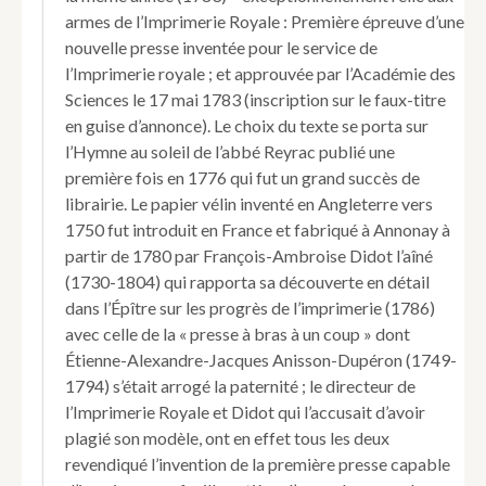
armes de l’Imprimerie Royale : Première épreuve d’une
nouvelle presse inventée pour le service de
l’Imprimerie royale ; et approuvée par l’Académie des
Sciences le 17 mai 1783 (inscription sur le faux-titre
en guise d’annonce). Le choix du texte se porta sur
l’Hymne au soleil de l’abbé Reyrac publié une
première fois en 1776 qui fut un grand succès de
librairie. Le papier vélin inventé en Angleterre vers
1750 fut introduit en France et fabriqué à Annonay à
partir de 1780 par François-Ambroise Didot l’aîné
(1730-1804) qui rapporta sa découverte en détail
dans l’Épître sur les progrès de l’imprimerie (1786)
avec celle de la « presse à bras à un coup » dont
Étienne-Alexandre-Jacques Anisson-Dupéron (1749-
1794) s’était arrogé la paternité ; le directeur de
l’Imprimerie Royale et Didot qui l’accusait d’avoir
plagié son modèle, ont en effet tous les deux
revendiqué l’invention de la première presse capable