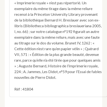
« Imprimerie royale » n’est pas répertorié. Un
exemplaire du même tirage dans la même reliure
recensé à la Princeton University Library provenant
de la bibliothèque Bernard H. Breslauer avec son ex-
libris (Bibliotheca bibliographica breslaueriana 2005,
I, no. 66) ; sur notre catalogue n°192 figurait un autre
exemplaire dans la même reliure, mais avec une faute
au titrage sur le dos du volume. Brunet IV, 1262 : «
Cette édition n’est rare qu’en papier vélin » ; Quérard
VII, 571 : « Édition de la plus grande beauté, devenue
rare, parce qu’elle n’a été tirée que pour quelques amis
» ; Auguste Bernard, Histoire de l’Imprimerie royale,
224 ; A. Jammes, Les Didot, n°59 pour l’Essai de fables
nouvelles de Pierre Didot.
Réf : 41804