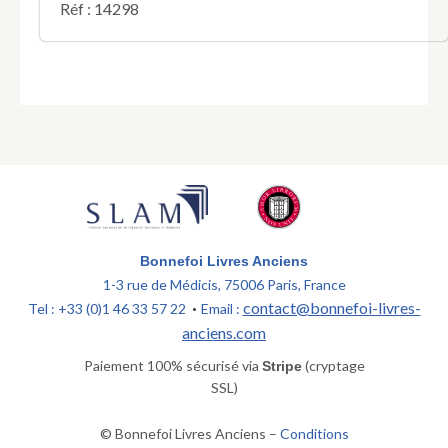
Réf : 14298
Bonnefoi Livres Anciens
1-3 rue de Médicis, 75006 Paris, France
contact@bonnefoi-livres-
Tel : +33 (0)1 46 33 57 22
Email :
•
anciens.com
Paiement 100% sécurisé via
(cryptage
Stripe
SSL)
© Bonnefoi Livres Anciens –
Conditions