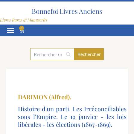
Aller
au
Bonnefoi Livres Anciens
contenu
Livres Rares & Manuscrits
0
Panier
DARIMON (Alfred).
Histoire d'un parti. Les Irréconciliables
sous l'Empire. Le 19 janvier - les lois
libérales - les élections (1867-1869).