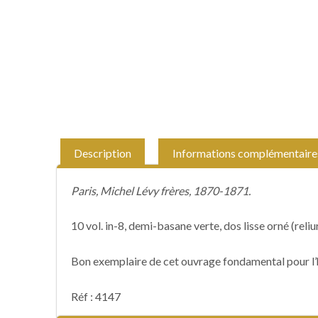
Description
Informations complémentaire
Paris, Michel Lévy frères, 1870-1871.
10 vol. in-8, demi-basane verte, dos lisse orné (reliu
Bon exemplaire de cet ouvrage fondamental pour l’h
Réf : 4147