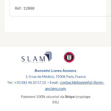
Réf : 12888
Bonnefoi Livres Anciens
1-3 rue de Médicis, 75006 Paris, France
contact@bonnefoi-livres-
Tel : +33 (0)1 46 33 57 22
Email :
•
anciens.com
Paiement 100% sécurisé via
(cryptage
Stripe
SSL)