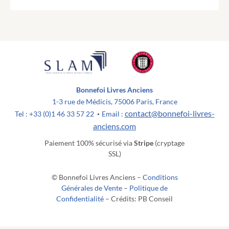
Bonnefoi Livres Anciens
1-3 rue de Médicis, 75006 Paris, France
contact@bonnefoi-livres-
Tel : +33 (0)1 46 33 57 22
Email :
•
anciens.com
Paiement 100% sécurisé via
Stripe
(cryptage
SSL)
© Bonnefoi Livres Anciens –
Conditions
Générales de Vente
–
Politique de
Confidentialité
– Crédits: PB Conseil