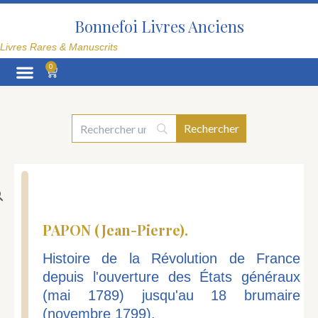
Aller
au
Bonnefoi Livres Anciens
contenu
Livres Rares & Manuscrits
0
Panier
La Librairie
PAPON (Jean-Pierre).
Histoire de la Révolution de France
depuis l'ouverture des États généraux
(mai 1789) jusqu'au 18 brumaire
(novembre 1799).