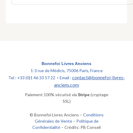
Bonnefoi Livres Anciens
1-3 rue de Médicis, 75006 Paris, France
contact@bonnefoi-livres-
Tel : +33 (0)1 46 33 57 22
Email :
•
anciens.com
Paiement 100% sécurisé via
(cryptage
Stripe
SSL)
© Bonnefoi Livres Anciens –
Conditions
Générales de Vente
–
Politique de
Confidentialité
– Crédits: PB Conseil