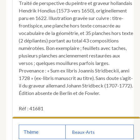
Traité de perspective du peintre et graveur hollandais
Hendrik Hondius (1573-vers 1650), originellement
paru en 1622. Illustration gravée sur cuivre : titre-
frontispice, une planche hors texte consacrée au
vocabulaire de la géométrie, et 35 planches hors texte
(2 dépliantes) portant au total 43 compositions
numérotées. Bon exemplaire ; feuillets avec taches,
plusieurs planches anciennement restaurées aux
versos ; quelques mouillures parfois larges.
Provenance : « Sum ex libris Joannis Stridbeckii, anni
1728 » (ex-libris manuscrit au titre). Sans doute s’agit-
il du graveur allemand Johann Stridbeck (1707-1772).
Édition absente de Berlin et de Fowler.
Réf : 41681
Thème
Beaux-Arts