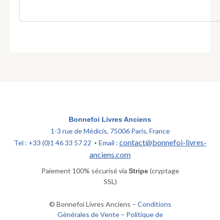
Bonnefoi Livres Anciens
1-3 rue de Médicis, 75006 Paris, France
contact@bonnefoi-livres-
Tel : +33 (0)1 46 33 57 22
Email :
•
anciens.com
Paiement 100% sécurisé via
(cryptage
Stripe
SSL)
© Bonnefoi Livres Anciens –
Conditions
Générales de Vente
–
Politique de