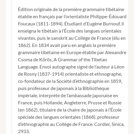
Édition originale de la première grammaire tibétaine
établie en français par l’orientaliste Philippe-Édouard
Foucaux (1811-1894). Étudiant d’Eugène Burnouf, il
enseigna le tibétain à l’École des langues orientales
vivantes, puis le sanskrit au Collège de France (élu en
1862). En 1834 avait paru en anglais la première
grammaire tibétaine en Europe établie par Alexandre
Csoma de Körös, A Grammar of the Tibetan
Language. Envoi autographe signé de l’auteur à Léon
de Rosny (1837-1914) orientaliste et ethnographe,
co-fondateur de la Société d’ethnographie en 1859,
puis professeur de japonais à la Bibliothèque
impériale, interprète de l’ambassade japonaise en
France, puis Hollande, Angleterre, Prusse et Russie
(en 1862), titulaire de la chaire de japonais à l’École
spéciale des langues orientales (1868), professeur
d’ethnographie au Collège de France. Cordier, Sinica,
2933.